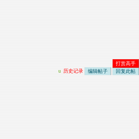
打赏高手
u
历史记录
编辑帖子
回复此帖