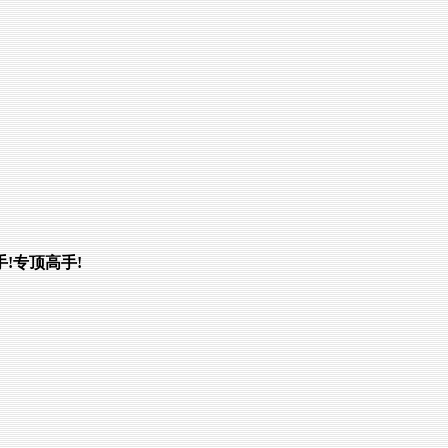
!专顶高手!