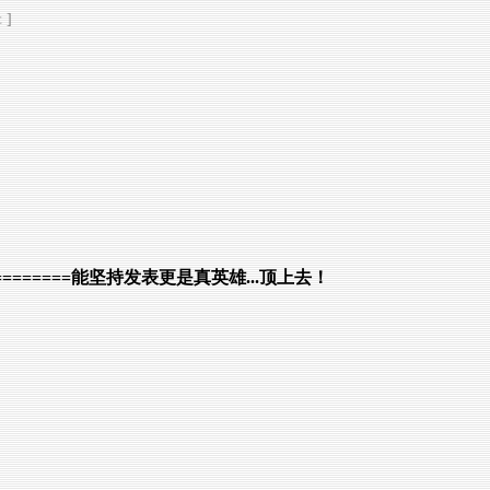
 ]
=====能坚持发表更是真英雄...顶上去！