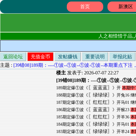
首页
新澳区
人之相惜惜于品,
返回论坛
充值金币
发帖赚钱
重要说明
举报此贴
主题 :
[39错08]189期：----①波--①波--①波-①波--本期重
楼主
发表于: 2026-07-07 22:27
[39错08]189期：----①波--①波
〖蓝蓝蓝〗
189期定爆①波《
》开
本期中
〖绿绿绿〗
188期定爆①波《
》开兔16 
〖红红红〗
187期定爆①波《
》开马01 
〖蓝蓝蓝〗
186期定爆①波《
》开猴23
本
〖红红红〗
185期定爆①波《
》开羊36
本
〖绿绿绿〗
184期定爆①波《
》开马01
本
〖绿绿绿〗
183期定爆①波《
》开羊24
本