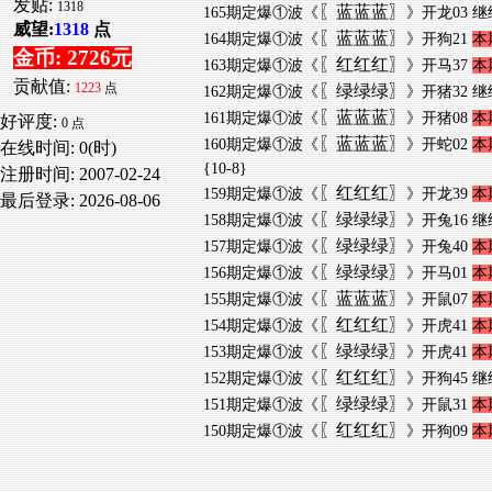
发贴:
1318
〖蓝蓝蓝〗
165期定爆①波《
》开龙03 
威望:
1318
点
〖蓝蓝蓝〗
164期定爆①波《
》开狗21
本
金币: 2726元
〖红红红〗
163期定爆①波《
》开马37
本
贡献值:
1223
点
〖绿绿绿〗
162期定爆①波《
》开猪32 
〖蓝蓝蓝〗
161期定爆①波《
》开猪08
本
好评度:
0 点
〖蓝蓝蓝〗
160期定爆①波《
》开蛇02
本
在线时间: 0(时)
{10-8}
注册时间:
2007-02-24
〖红红红〗
159期定爆①波《
》开龙39
本
最后登录:
2026-08-06
〖绿绿绿〗
158期定爆①波《
》开兔16 
〖绿绿绿〗
157期定爆①波《
》开兔40
本
〖绿绿绿〗
156期定爆①波《
》开马01
本
〖蓝蓝蓝〗
155期定爆①波《
》开鼠07
本
〖红红红〗
154期定爆①波《
》开虎41
本
〖绿绿绿〗
153期定爆①波《
》开虎41
本
〖红红红〗
152期定爆①波《
》开狗45 
〖绿绿绿〗
151期定爆①波《
》开鼠31
本
〖红红红〗
150期定爆①波《
》开狗09
本