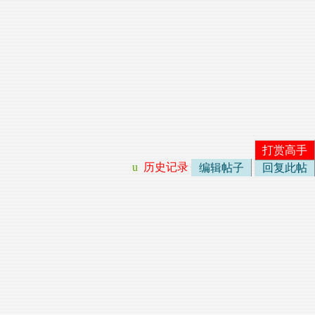
打赏高手
u
历史记录
编辑帖子
回复此帖