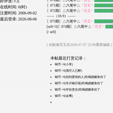
〖070期〗△六尾中△
↗百五↖
2尾3尾4尾7
好评度:
0 点
〖071期〗△六尾中△
↗百五↖
0尾2尾3尾6
在线时间: 0(时)
〖072期〗△六尾中△
↗百五↖
2尾3尾4尾5
注册时间:
2006-09-02
------（10-9）------
最后登录:
2026-08-06
〖073期〗△六尾中△
↗百五↖
0尾1尾2尾7
[sell=3]〖074期〗△六尾中△
↗百五↖
0尾
[/ sell]
[ 此帖被百五在2026-07-07 23:06重新编辑 ]
本帖最近打赏记录：
铜币:+6(小草)
铜币:+6(酒空人已醉)
铜币:+6(找到爱情的人)吃喝嫖赌靠你了
铜币:+6(车仔碗仔面)吃喝嫖赌靠你了
铜币:+6(年轻贵在)吃喝嫖赌靠你了
铜币:+6(金鹰)