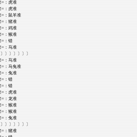
⊿=：虎准
⊿=：虎准
⊿=：鼠羊准
⊿=：猪准
⊿=：鸡准
⊿=：猴准
⊿=：错
⊿=：马准
〕〕〕〕〕〕〕〕
⊿=：马准
⊿=：马兔准
⊿=：兔准
⊿=：错
⊿=：错
⊿=：虎准
⊿=：龙准
⊿=：猴准
⊿=：猴准
⊿=：兔准
〕〕〕〕〕〕〕〕
⊿=：猪准