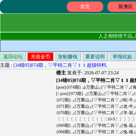
首页
新澳区
人之相惜惜于品,
返回论坛
充值金币
发帖赚钱
重要说明
举报此贴
主题 :
[34错05]074期，▽平特二肖▽﹩﹩超级特料,
楼主
发表于: 2026-07-07 23:24
[34错05]074期，▽平特二肖▽﹩﹩超
[post]{074期}.⊿万重山⊿▽平特二肖▽
[/ post]{073期}.⊿万重山⊿▽平特二肖
{072期}.⊿万重山⊿▽平特二肖▽⊿蛇-牛
{071期}.⊿万重山⊿▽平特二肖▽⊿龙-牛
{070期}.⊿万重山⊿▽平特二肖▽⊿羊-鼠
〔〔〔〔〔〔〔〔〔〔〔〔10-9〕〕〕〕
{069期}.⊿万重山⊿▽平特二肖▽⊿兔-鼠
{068期}.⊿万重山⊿▽平特二肖▽⊿兔-猪