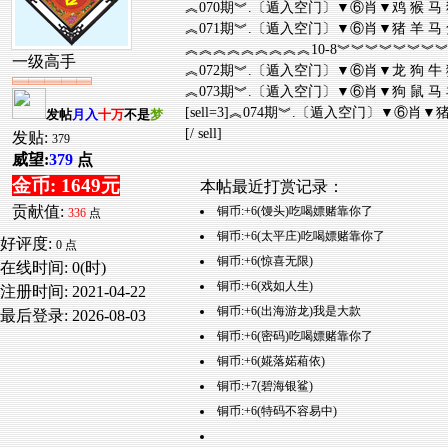
︽070期︾.〔遁入空门〕▼⑥肖▼鸡 猴 马 狗 
︽071期︾.〔遁入空门〕▼⑥肖▼猪 羊 马 兔 
︽︽︽︽︽︽︽︽︽10-8︾︾︾︾︾︾︾
一级高手
︽072期︾.〔遁入空门〕▼⑥肖▼龙 狗 牛 猴 
︽073期︾.〔遁入空门〕▼⑥肖▼狗 鼠 马 羊 
[sell=3]︽074期︾.〔遁入空门〕▼⑥肖▼猪 鼠
发帖
月入
十万
不是
梦
[/ sell]
发贴:
379
威望:
379
点
金币: 1649元
本帖最近打赏记录：
贡献值:
铜币:+6(馒头)吃喝嫖赌靠你了
336
点
铜币:+6(太平庄)吃喝嫖赌靠你了
好评度:
0 点
铜币:+6(惊喜无限)
在线时间: 0(时)
铜币:+6(戏如人生)
注册时间:
2021-04-22
铜币:+6(出海游龙)我是大款
最后登录:
2026-08-03
铜币:+6(密码)吃喝嫖赌靠你了
铜币:+6(婲落婼葙依)
铜币:+7(碧海银鲨)
铜币:+6(特码不容易中)