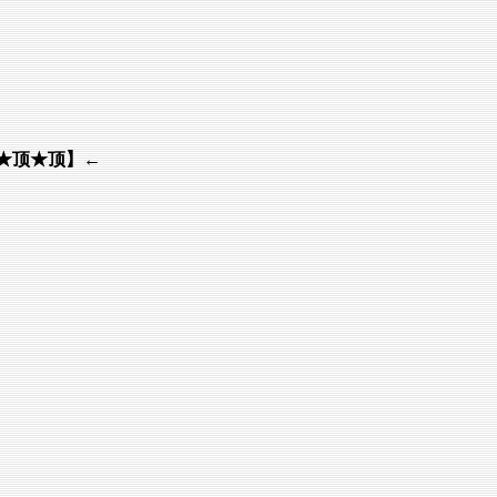
【★顶★顶】←