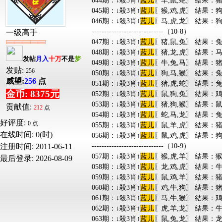
044期：↓殺3肖↑
蓝儿
〖羊,鼠,蛇〗 結果：猪
045期：↓殺3肖↑
蓝儿
〖猴,鸡,虎〗 結果：狗
046期：↓殺3肖↑
蓝儿
〖马,虎,龙〗 結果：狗
-----------------------------（10-8）
一级高手
047期：↓殺3肖↑
蓝儿
〖猪,鼠,兔〗 結果：兔
048期：↓殺3肖↑
蓝儿
〖猪,龙,虎〗 結果：马
发帖
月入
十万
不是
梦
049期：↓殺3肖↑
蓝儿
〖牛,兔,马〗 結果：猪
发贴:
256
050期：↓殺3肖↑
蓝儿
〖狗,马,猴〗 結果：兔
威望:
256
点
051期：↓殺3肖↑
蓝儿
〖猪,虎,蛇〗 結果：兔
金币: 8375元
052期：↓殺3肖↑
蓝儿
〖鼠,狗,兔〗 結果：鸡
053期：↓殺3肖↑
蓝儿
〖猪,狗,猴〗 結果：鼠
贡献值:
212
点
054期：↓殺3肖↑
蓝儿
〖蛇,马,龙〗 結果：兔
好评度:
0 点
055期：↓殺3肖↑
蓝儿
〖鼠,羊,虎〗 結果：猪
在线时间: 0(时)
056期：↓殺3肖↑
蓝儿
〖鼠,鸡,虎〗 結果：狗
-----------------------------（10-9）
注册时间:
2011-06-11
057期：↓殺3肖↑
蓝儿
〖猴,虎,羊〗 結果：猴
最后登录:
2026-08-09
058期：↓殺3肖↑
蓝儿
〖龙,鸡,虎〗 結果：牛
059期：↓殺3肖↑
蓝儿
〖鼠,鸡,羊〗 結果：猪
060期：↓殺3肖↑
蓝儿
〖鸡,牛,狗〗 結果：猪
061期：↓殺3肖↑
蓝儿
〖马,牛,猴〗 結果：鸡
062期：↓殺3肖↑
蓝儿
〖虎,羊,龙〗 結果：牛
063期：↓殺3肖↑
蓝儿
〖鼠,兔,龙〗 結果：龙