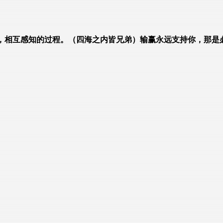
，相互感知的过程。（四海之内皆兄弟）输赢永远支持你，那是