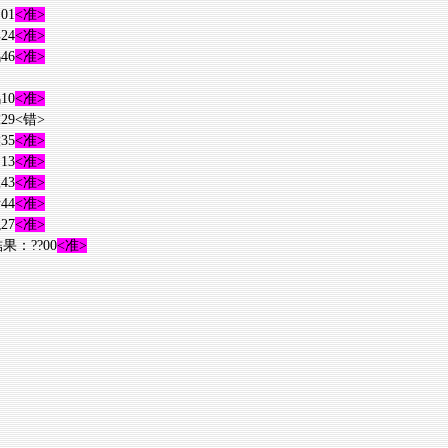
01
<准>
24
<准>
46
<准>
10
<准>
29<错>
35
<准>
13
<准>
43
<准>
44
<准>
27
<准>
果：??00
<准>