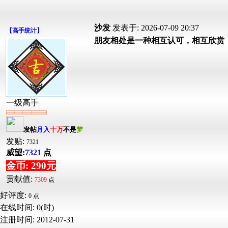
沙发
发表于: 2026-07-09 20:37
【
高手统计
】
朋友相处是一种相互认可，相互欣赏
一级高手
发帖
月入
十万
不是
梦
发贴:
7321
威望:
7321
点
金币: 290元
贡献值:
7309
点
好评度:
0 点
在线时间: 0(时)
注册时间:
2012-07-31