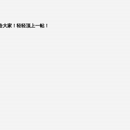
给大家！轻轻顶上一帖！