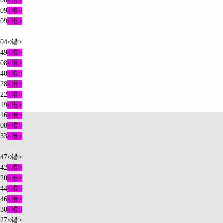
08
<准>
09
<准>
09
<准>
04<错>
49
<准>
08
<准>
40
<准>
28
<准>
22
<准>
19
<准>
16
<准>
08
<准>
33
<准>
47<错>
42
<准>
20
<准>
44
<准>
46
<准>
30
<准>
27<错>