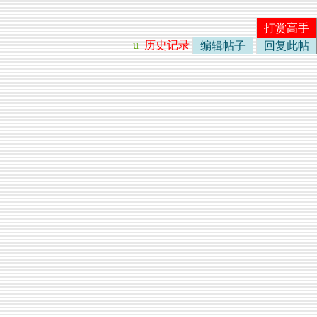
打赏高手
u
历史记录
编辑帖子
回复此帖