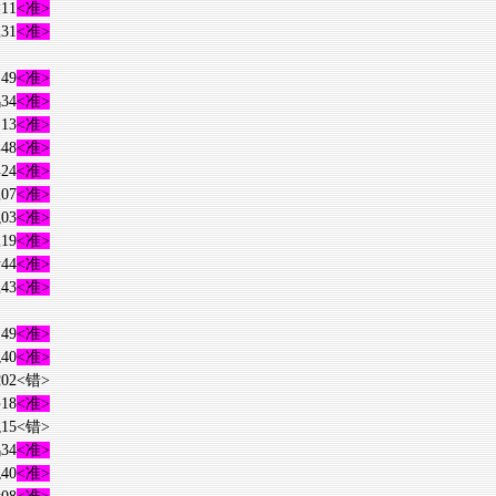
11
<准>
31
<准>
49
<准>
34
<准>
13
<准>
48
<准>
24
<准>
07
<准>
03
<准>
19
<准>
44
<准>
43
<准>
49
<准>
40
<准>
02<错>
18
<准>
15<错>
34
<准>
40
<准>