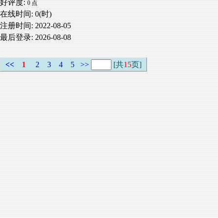
好评度:
0 点
在线时间: 0(时)
注册时间:
2022-08-05
最后登录:
2026-08-08
<<
1
2
3
4
5
>>
[共
15
页]