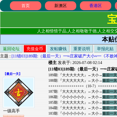
首页
新澳区
香港区
人之相惜惜于品,人之相敬敬于德,人之相交交
本贴
返回论坛
充值金币
发帖赚钱
重要说明
举报此贴
主题 :
[11错03]189期:（最后一天）━≈庄家破产大小≈━《不
楼主
发表于: 2026-07-08 02:14
[11错03]189期:（最后一天）━
【
最后一天
】
189期:『大大大大大大』←大小→
最后一天
188期:『大大大大大大』←大小→
最后一天
+++++++++++++++++（10-7）+++++++++
187期:『大大大大大大』←大小→
最后一天
186期:『小小小小小小』←大小→
最后一天
185期:『大大大大大大』←大小→
最后一天
184期:『大大大大大大』←大小→
最后一天
一级高手
183期:『小小小小小小』←大小→
最后一天