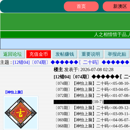
首页
新澳区
人之相惜惜于品,
返回论坛
充值金币
发帖赚钱
重要说明
举报此贴
主题 :
[12错04]〔074期〕◆◆◆◆◆◆〖二十码〗◆◆◆◆◆◆
楼主
发表于: 2026-07-08 02:28
[12错04]〔074期〕◆◆◆◆◆◆
〔074期〕【神怡上脑】二十码<<05-08-10-18-21-22
〔073期〕【神怡上脑】二十码<<03-04-05-14-15-17
【
神怡上脑
】
〔072期〕【神怡上脑】二十码<<01-07-08-09-13-15
▇▇▇▇▇▇▇▇▇▇▇▇{10-7}▇▇▇▇▇▇▇
〔071期〕【神怡上脑】二十码<<06-09-12-13-14-15
〔070期〕【神怡上脑】二十码<<03-09-11-14-17-19
〔069期〕【神怡上脑】二十码<<04-06-07-13-14-15
〔068期〕【神怡上脑】二十码<<04-05-08-09-10-13