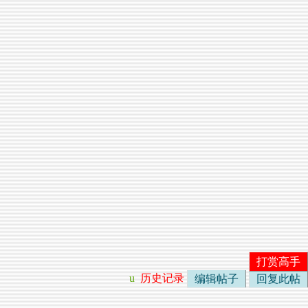
打赏高手
u
历史记录
编辑帖子
回复此帖