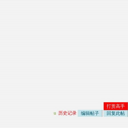
打赏高手
u
历史记录
编辑帖子
回复此帖