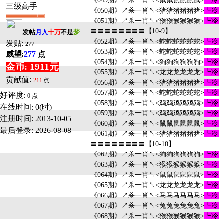
《049期》↗杀一肖↖<鼠鼠鼠鼠鼠鼠>
┗冷
三级高手
《050期》↗杀一肖↖<猪猪猪猪猪猪>
┗冷
《051期》↗杀一肖↖<猴猴猴猴猴猴>
┗冷
〓〓〓〓〓〓〓〓【10-9】
发帖
月入
十万
不是
梦
《052期》↗杀一肖↖<蛇蛇蛇蛇蛇蛇>
┗冷
发贴:
277
《053期》↗杀一肖↖<蛇蛇蛇蛇蛇蛇>
┗冷
威望:
277
点
《054期》↗杀一肖↖<狗狗狗狗狗狗>
┗冷
金币: 1911元
《055期》↗杀一肖↖<龙龙龙龙龙龙>
┗冷
贡献值:
211
点
《056期》↗杀一肖↖<猪猪猪猪猪猪>
┗冷
《057期》↗杀一肖↖<蛇蛇蛇蛇蛇蛇>
┗冷
好评度:
0 点
《058期》↗杀一肖↖<鸡鸡鸡鸡鸡鸡>
┗冷
在线时间: 0(时)
《059期》↗杀一肖↖<鸡鸡鸡鸡鸡鸡>
┗冷
注册时间:
2013-10-05
《060期》↗杀一肖↖<鼠鼠鼠鼠鼠鼠>
┗冷
最后登录:
2026-08-08
《061期》↗杀一肖↖<猪猪猪猪猪猪>
┗冷
〓〓〓〓〓〓〓〓【10-10】
《062期》↗杀一肖↖<狗狗狗狗狗狗>
┗冷
《063期》↗杀一肖↖<猴猴猴猴猴猴>
┗冷
《064期》↗杀一肖↖<鼠鼠鼠鼠鼠鼠>
┗冷
《065期》↗杀一肖↖<龙龙龙龙龙龙>
┗冷
《066期》↗杀一肖↖<马马马马马马>
┗冷
《067期》↗杀一肖↖<兔兔兔兔兔兔>
┗冷
《068期》↗杀一肖↖<猴猴猴猴猴猴>
┗冷