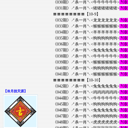
《030期》↗杀一肖↖<牛牛牛牛牛牛>
┗冷
《031期》↗杀一肖↖<猪猪猪猪猪猪>
┗冷
〓〓〓〓〓〓〓〓【10-9】
《032期》↗杀一肖↖<龙龙龙龙龙龙>
┗冷
《033期》↗杀一肖↖<猴猴猴猴猴猴>
┗冷
《034期》↗杀一肖↖<羊羊羊羊羊羊>
┗冷
《035期》↗杀一肖↖<狗狗狗狗狗狗>
┗冷
《036期》↗杀一肖↖<羊羊羊羊羊羊>
┗冷
《037期》↗杀一肖↖<兔兔兔兔兔兔>
┗冷
《038期》↗杀一肖↖<牛牛牛牛牛牛>
┗冷
《039期》↗杀一肖↖<猴猴猴猴猴猴>
┗冷
《040期》↗杀一肖↖<狗狗狗狗狗狗>
┗冷
《041期》↗杀一肖↖<猴猴猴猴猴猴>
┗冷
〓〓〓〓〓〓〓〓【10-10】
《042期》↗杀一肖↖<兔兔兔兔兔兔>
┗冷
【
冷月挂天涯
】
《043期》↗杀一肖↖<鸡鸡鸡鸡鸡鸡>
┗冷
《044期》↗杀一肖↖<牛牛牛牛牛牛>
┗冷
《045期》↗杀一肖↖<狗狗狗狗狗狗>
┗冷
《046期》↗杀一肖↖<兔兔兔兔兔兔>
┗冷
《047期》↗杀一肖↖<狗狗狗狗狗狗>
┗冷
《048期》↗杀一肖↖<虎虎虎虎虎虎>
┗冷