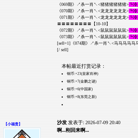
《069期》↗杀一肖↖<猪猪猪猪猪猪>
┗冷
《070期》↗杀一肖↖<龙龙龙龙龙龙>
┗冷
《071期》↗杀一肖↖<龙龙龙龙龙龙>
┗冷
〓〓〓〓〓〓〓〓【10-10】
《072期》↗杀一肖↖<鼠鼠鼠鼠鼠鼠>
┗冷
《073期》↗杀一肖↖<鼠鼠鼠鼠鼠鼠>
┗冷
[sell=1]《074期》↗杀一肖↖<马马马马马
[/ sell]
本帖最近打赏记录：
铜币:+23(皇家肖神)
铜币:+7(金鹏之谜)
铜币:+6(中国家)
铜币:+8(东莞之新)
沙发
发表于: 2026-07-09 20:40
【
小福贵
】
啊...刚回来啊...