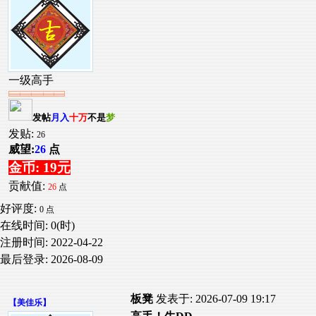
一级高手
发帖
月入
十万
不是
梦
发贴:
26
威望:
26
点
金币: 19元
贡献值:
26
点
好评度:
0 点
在线时间: 0(时)
注册时间:
2022-04-22
最后登录:
2026-08-09
板凳
发表于: 2026-07-09 19:17
【
美佳乐
】