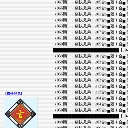
（067期）┏痛快兄弟┓≤05合≥▄殺 1 合▄ 
（066期）┏痛快兄弟┓≤09合≥▄殺 1 合▄ 
（065期）┏痛快兄弟┓≤01合≥▄殺 1 合▄ 
（064期）┏痛快兄弟┓≤07合≥▄殺 1 合▄ 
（063期）┏痛快兄弟┓≤07合≥▄殺 1 合▄ 
（062期）┏痛快兄弟┓≤07合≥▄殺 1 合▄ 
（061期）┏痛快兄弟┓≤09合≥▄殺 1 合▄ 
（060期）┏痛快兄弟┓≤05合≥▄殺 1 合▄ 
▇▇▇▇▇▇▇▇▇▇▇▇▇▇▇▇▇▇▇▇▇【10
（059期）┏痛快兄弟┓≤01合≥▄殺 1 合▄ 
（058期）┏痛快兄弟┓≤03合≥▄殺 1 合▄ 
（057期）┏痛快兄弟┓≤09合≥▄殺 1 合▄ 
（056期）┏痛快兄弟┓≤05合≥▄殺 1 合▄ 
（055期）┏痛快兄弟┓≤02合≥▄殺 1 合▄ 
（054期）┏痛快兄弟┓≤12合≥▄殺 1 合▄ 
（053期）┏痛快兄弟┓≤12合≥▄殺 1 合▄ 
【
痛快兄弟
】
（052期）┏痛快兄弟┓≤04合≥▄殺 1 合▄ 
（051期）┏痛快兄弟┓≤04合≥▄殺 1 合▄ 
（050期）┏痛快兄弟┓≤05合≥▄殺 1 合▄ 
▇▇▇▇▇▇▇▇▇▇▇▇▇▇▇▇▇▇▇▇▇【10-
（049期）┏痛快兄弟┓≤03合≥▄殺 1 合▄ 