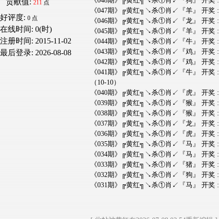
《048期》╔黄红╗↘杀①肖↙『狗』 开奖 :
贡献值:
211
点
《047期》╔黄红╗↘杀①肖↙『羊』 开奖 :
好评度:
0 点
《046期》╔黄红╗↘杀①肖↙『龙』 开奖 :
在线时间: 0(时)
《045期》╔黄红╗↘杀①肖↙『羊』 开奖 :
注册时间:
2015-11-02
《044期》╔黄红╗↘杀①肖↙『牛』 开奖 :
《043期》╔黄红╗↘杀①肖↙『鸡』 开奖 :
最后登录:
2026-08-08
《042期》╔黄红╗↘杀①肖↙『鸡』 开奖 : 
《041期》╔黄红╗↘杀①肖↙『牛』 开奖 :
（10-10）
《040期》╔黄红╗↘杀①肖↙『虎』 开奖 :
《039期》╔黄红╗↘杀①肖↙『猴』 开奖 :
《038期》╔黄红╗↘杀①肖↙『猴』 开奖 :
《037期》╔黄红╗↘杀①肖↙『龙』 开奖 :
《036期》╔黄红╗↘杀①肖↙『虎』 开奖 :
《035期》╔黄红╗↘杀①肖↙『马』 开奖 :
《034期》╔黄红╗↘杀①肖↙『马』 开奖 :
《033期》╔黄红╗↘杀①肖↙『猪』 开奖 :
《032期》╔黄红╗↘杀①肖↙『狗』 开奖 :
《031期》╔黄红╗↘杀①肖↙『马』 开奖 :