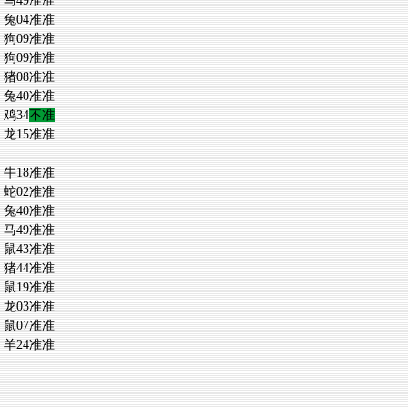
 马49准准
 兔04准准
 狗09准准
 狗09准准
 猪08准准
 兔40准准
鸡34
不准
 龙15准准
 牛18准准
 蛇02准准
 兔40准准
 马49准准
 鼠43准准
 猪44准准
 鼠19准准
 龙03准准
 鼠07准准
 羊24准准