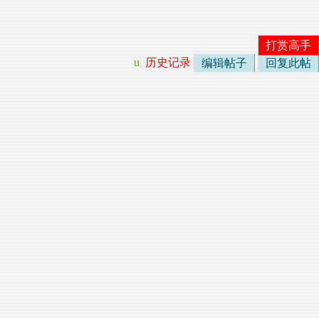
打赏高手
u
历史记录
编辑帖子
回复此帖