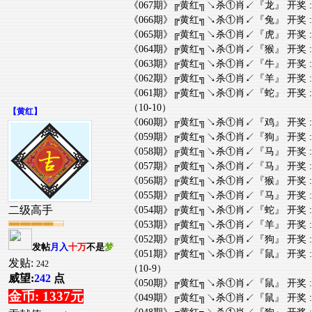
《067期》╔黄红╗↘杀①肖↙『龙』 开奖 :
《066期》╔黄红╗↘杀①肖↙『兔』 开奖 :
《065期》╔黄红╗↘杀①肖↙『虎』 开奖 :
《064期》╔黄红╗↘杀①肖↙『猴』 开奖 :
《063期》╔黄红╗↘杀①肖↙『牛』 开奖 :
《062期》╔黄红╗↘杀①肖↙『羊』 开奖 :
《061期》╔黄红╗↘杀①肖↙『蛇』 开奖 :
（10-10）
【
黄红
】
《060期》╔黄红╗↘杀①肖↙『鸡』 开奖 :
《059期》╔黄红╗↘杀①肖↙『狗』 开奖 :
《058期》╔黄红╗↘杀①肖↙『马』 开奖 :
《057期》╔黄红╗↘杀①肖↙『马』 开奖 :
《056期》╔黄红╗↘杀①肖↙『猴』 开奖 :
《055期》╔黄红╗↘杀①肖↙『马』 开奖 :
二级高手
《054期》╔黄红╗↘杀①肖↙『蛇』 开奖 :
《053期》╔黄红╗↘杀①肖↙『羊』 开奖 :
《052期》╔黄红╗↘杀①肖↙『狗』 开奖 :
发帖
月入
十万
不是
梦
《051期》╔黄红╗↘杀①肖↙『鼠』 开奖 :
发贴:
242
（10-9）
威望:
242
点
《050期》╔黄红╗↘杀①肖↙『鼠』 开奖 :
金币: 1337元
《049期》╔黄红╗↘杀①肖↙『鼠』 开奖 :