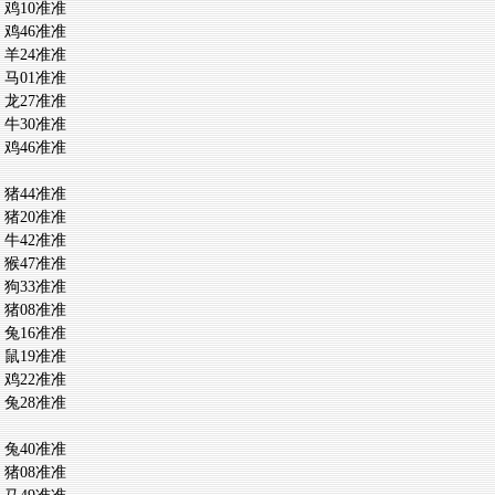
 鸡10准准
 鸡46准准
 羊24准准
 马01准准
 龙27准准
 牛30准准
 鸡46准准
 猪44准准
 猪20准准
 牛42准准
 猴47准准
 狗33准准
 猪08准准
 兔16准准
 鼠19准准
 鸡22准准
 兔28准准
 兔40准准
 猪08准准