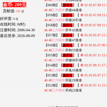
46.48
三六码中
开鸡46准准
金币: 209元
【060期】【
通罗马
】【
单 01.03.07.09.11.1
46.48
三六码中
开猪44准准
贡献值:
231
点
【059期】【
通罗马
】【
单 03.05.07.09.13.1
好评度:
0 点
44.46
三六码中
开猪20不准
在线时间: 0(时)
【058期】【
通罗马
】【
单 03.05.07.09.11.1
注册时间:
2006-04-30
46.48
三六码中
开牛42准准
【057期】【
通罗马
】【
单 01.03.05.07.11.1
最后登录:
2026-08-09
44.46
三六码中
开猴47准准
【056期】【
通罗马
】【
单 01.03.05.07.09.1
44.46
三六码中
开狗33准准
【055期】【
通罗马
】【
单 03.05.07.11.13.1
42.46
三六码中
开猪08不准
【054期】【
通罗马
】【
单 03.07.09.11.17.2
44.46
三六码中
开兔16准准
【053期】【
通罗马
】【
单 01.03.05.07.17.1
46.48
三六码中
开鼠19准准
【052期】【
通罗马
】【
单 03.05.07.11.13.1
46.48
三六码中
开鸡22准准