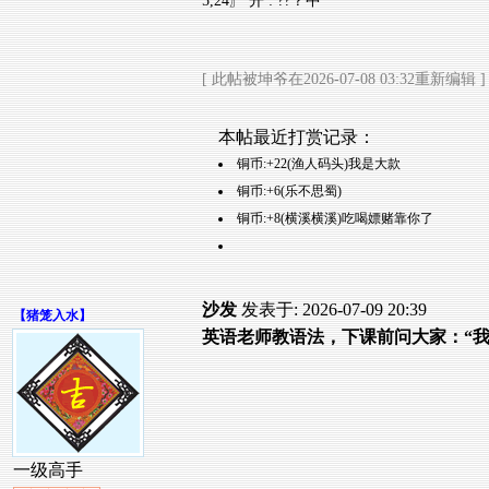
5,24〗 开 : ??？中
[ 此帖被坤爷在2026-07-08 03:32重新编辑 ]
本帖最近打赏记录：
铜币:+22(渔人码头)我是大款
铜币:+6(乐不思蜀)
铜币:+8(横溪横溪)吃喝嫖赌靠你了
沙发
发表于: 2026-07-09 20:39
【
猪笼入水
】
英语老师教语法，下课前问大家：“我
一级高手