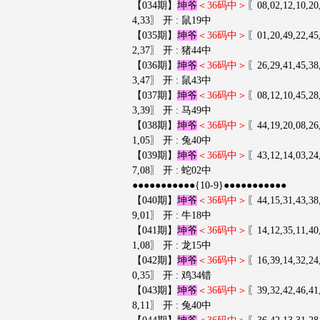
【034期】
坤爷
＜36码中＞
〖08,02,12,10,20,
4,33〗 开 : 鼠19中
【035期】
坤爷
＜36码中＞
〖01,20,49,22,45,
2,37〗 开 : 猪44中
【036期】
坤爷
＜36码中＞
〖26,29,41,45,38,
3,47〗 开 : 鼠43中
【037期】
坤爷
＜36码中＞
〖08,12,10,45,28,
3,39〗 开 : 马49中
【038期】
坤爷
＜36码中＞
〖44,19,20,08,26,
1,05〗 开 : 兔40中
【039期】
坤爷
＜36码中＞
〖43,12,14,03,24,
7,08〗 开 : 蛇02中
●●●●●●●●●●●{10-9}●●●●●●●●●●●
【040期】
坤爷
＜36码中＞
〖44,15,31,43,38,
9,01〗 开 : 牛18中
【041期】
坤爷
＜36码中＞
〖14,12,35,11,40,
1,08〗 开 : 龙15中
【042期】
坤爷
＜36码中＞
〖16,39,14,32,24,
0,35〗 开 : 鸡34错
【043期】
坤爷
＜36码中＞
〖39,32,42,46,41,
8,11〗 开 : 兔40中