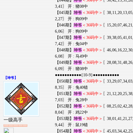
【044期】
坤爷
＜36码中＞
〖36,42,13,31,28,
3,41〗 开 : 猪08中
【045期】
坤爷
＜36码中＞
〖38,11,20,13,05,
2,27〗 开 : 狗09中
【046期】
坤爷
＜36码中＞
〖15,20,07,46,21,
6,06〗 开 : 狗09中
【047期】
坤爷
＜36码中＞
〖39,38,05,41,01,
7,42〗 开 : 兔04中
【048期】
坤爷
＜36码中＞
〖46,06,16,22,30,
6,08〗 开 : 马49中
【049期】
坤爷
＜36码中＞
〖28,08,31,48,26,
6,09〗 开 : 猪08中
●●●●●●●●●●●{10-9}●●●●●●●●●●●
【
坤爷
】
【050期】
坤爷
＜36码中＞
〖33,29,07,34,03,
8,35〗 开 : 兔40错
【051期】
坤爷
＜36码中＞
〖21,12,20,25,38,
7,03〗 开 : 兔28中
【052期】
坤爷
＜36码中＞
〖08,25,02,42,28,
8,04〗 开 : 鸡22中
【053期】
坤爷
＜36码中＞
〖38,01,41,21,27,
一级高手
9,44〗 开 : 鼠19错
【054期】
坤爷
＜36码中＞
〖45,03,34,42,25,