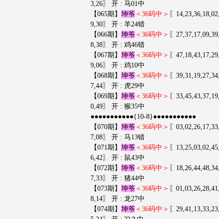
3,26〗 开 : 马01中
【065期】
坤爷
＜36码中＞
〖14,23,36,18,02,
9,30〗 开 : 羊24错
【066期】
坤爷
＜36码中＞
〖27,37,17,09,39,
8,38〗 开 : 鸡46错
【067期】
坤爷
＜36码中＞
〖47,18,43,17,29,
9,06〗 开 : 鸡10中
【068期】
坤爷
＜36码中＞
〖39,31,19,27,34,
7,44〗 开 : 虎29中
【069期】
坤爷
＜36码中＞
〖33,45,43,37,19,
0,49〗 开 : 猴35中
●●●●●●●●●●●{10-8}●●●●●●●●●●●
【070期】
坤爷
＜36码中＞
〖03,02,26,17,33,
7,08〗 开 : 马13错
【071期】
坤爷
＜36码中＞
〖13,25,03,02,45,
6,42〗 开 : 鼠43中
【072期】
坤爷
＜36码中＞
〖18,26,44,48,34,
7,33〗 开 : 猪44中
【073期】
坤爷
＜36码中＞
〖01,03,26,28,41,
8,14〗 开 : 龙27中
【074期】
坤爷
＜36码中＞
〖29,41,13,33,23,