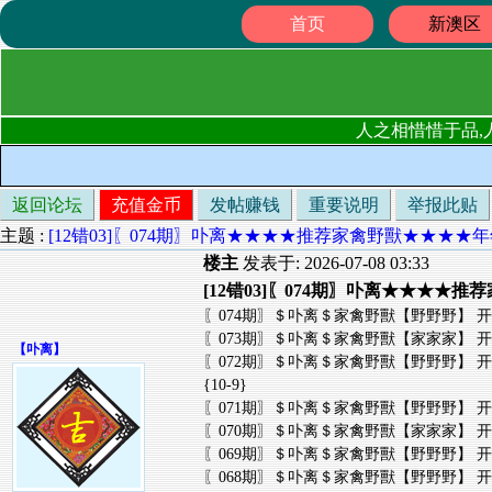
首页
新澳区
人之相惜惜于品,
返回论坛
充值金币
发帖赚钱
重要说明
举报此贴
主题 :
[12错03]〖074期〗卟离★★★★推荐家禽野獸★★★
楼主
发表于: 2026-07-08 03:33
[12错03]〖074期〗卟离★★★
〖074期〗＄卟离＄家禽野獸【野野野】 开
〖073期〗＄卟离＄家禽野獸【家家家】 开
【
卟离
】
〖072期〗＄卟离＄家禽野獸【野野野】 开
{10-9}
〖071期〗＄卟离＄家禽野獸【野野野】 开
〖070期〗＄卟离＄家禽野獸【家家家】 开
〖069期〗＄卟离＄家禽野獸【野野野】 开
〖068期〗＄卟离＄家禽野獸【野野野】 开