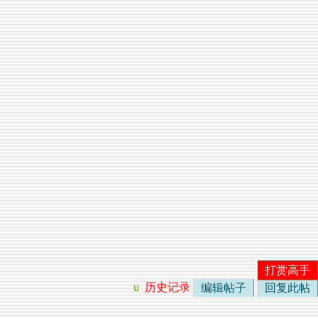
打赏高手
u
历史记录
编辑帖子
回复此帖