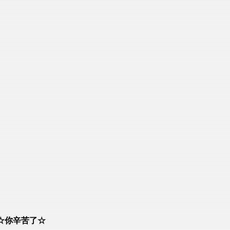
☆你辛苦了☆