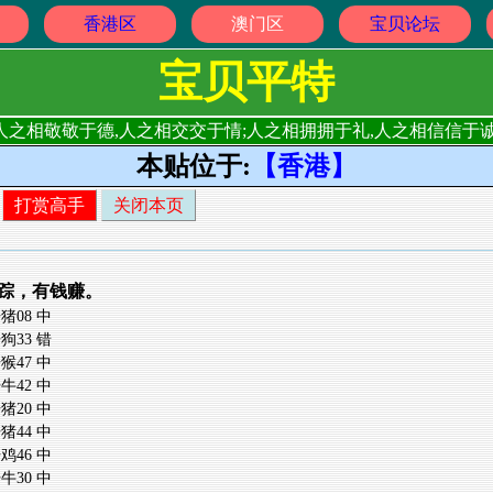
香港区
澳门区
宝贝论坛
宝贝平特
人之相敬敬于德,人之相交交于情;人之相拥拥于礼,人之相信信于诚
本贴位于:
【香港】
打赏高手
关闭本页
期跟踪，有钱赚。
猪08 中
狗33 错
猴47 中
牛42 中
猪20 中
猪44 中
鸡46 中
牛30 中