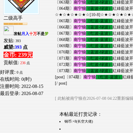
〔063期〕
南宁狼
（红波-绿波）
紅綠藍波开
〔064期〕
南宁狼
（蓝波-绿波）
紅綠藍波开
☆★☆★☆★☆★☆[10-8]☆★☆★☆★☆★
二级高手
〔065期〕
南宁狼
（红波-蓝波）
紅綠藍波开
〔066期〕
南宁狼
（蓝波-绿波）
紅綠藍波开
〔067期〕
南宁狼
（红波-蓝波）
紅綠藍波开
发帖
月入
十万
不是
梦
〔068期〕
南宁狼
（红波-蓝波）
紅綠藍波开
发贴:
393
〔069期〕
南宁狼
（红波-蓝波）
紅綠藍波开
威望:
393
点
〔070期〕
南宁狼
（蓝波-绿波）
紅綠藍波开
金币: 239元
〔071期〕
南宁狼
（红波-绿波）
紅綠藍波开
贡献值:
236
点
〔072期〕
南宁狼
（红波-绿波）
紅綠藍波开
〔073期〕
南宁狼
（蓝波-绿波）
紅綠藍波开
好评度:
0 点
[post]〔074期〕
南宁狼
（红波-蓝波）
紅綠藍
在线时间: 0(时)
[/ post]
注册时间:
2022-08-15
最后登录:
2026-08-07
[ 此帖被南宁狼在2026-07-08 04:22重新编辑
本帖最近打赏记录：
铜币:+8(长空大佬)