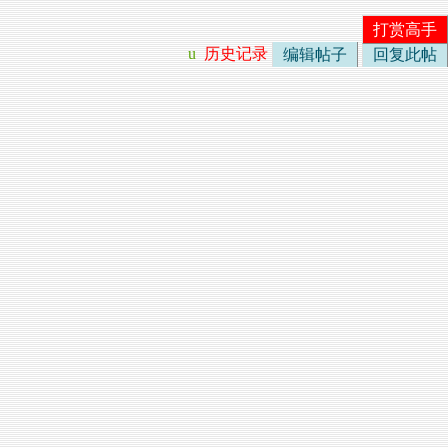
打赏高手
u
历史记录
编辑帖子
回复此帖