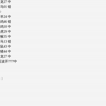
龙27 中
马01 错
☆
羊24 中
鸡46 错
鸡10 中
虎29 中
猴35 中
马13 错
鼠43 中
猪44 中
龙27 中
波开????中
 ]