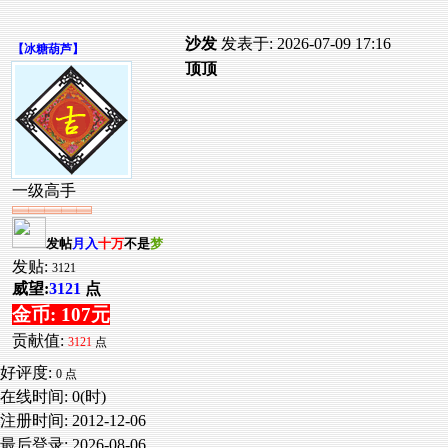
沙发
发表于: 2026-07-09 17:16
【
冰糖葫芦
】
顶顶
一级高手
发帖
月入
十万
不是
梦
发贴:
3121
威望:
3121
点
金币: 107元
贡献值:
3121
点
好评度:
0 点
在线时间: 0(时)
注册时间:
2012-12-06
最后登录:
2026-08-06