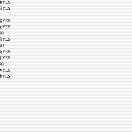
兔YES
鼠YES
猪YES
龙YES
NO
鼠YES
NO
兔YES
牛YES
NO
鸡YES
牛YES