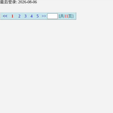
最后登录:
2026-08-06
<<
1
2
3
4
5
>>
[共
11
页]