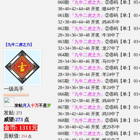
060期:
『九牛二虎之力』
②⑧码【单:】 05+07+
38+40+42+44+48 开奖 :猪44中了
061期:
『九牛二虎之力』
②⑧码【单:】 01+03+
32+38+40+44+48 开奖 :鸡46不中
062期:
『九牛二虎之力』
②⑧码【单:】 03+05+
28+30+36+38+48 开奖 :牛30中了
063期:
『九牛二虎之力』
②⑧码【单:】 03+05+
【
九牛二虎之力
】
32+34+38+42+46 开奖 :龙27中了
064期:
『九牛二虎之力』
②⑧码【单:】 01+03+
28+34+36+40+46 开奖 :马01中了
065期:
『九牛二虎之力』
②⑧码【单:】 01+03+
28+30+36+38+44 开奖 :羊24中了
065期:
『九牛二虎之力』
②⑧码【单:】 01+03+
28+30+36+38+44 开奖 :羊24中了
一级高手
066期:
『九牛二虎之力』
②⑧码【单:】 03+09+
24+30+32+38+46 开奖 :鸡46中了
发帖
月入
十万
不是
梦
067期:
『九牛二虎之力』
②⑧码【单:】 01+05+
发贴:
273
36+38+42+44+46 开奖 :鸡10中了
威望:
273
点
068期:
『九牛二虎之力』
②⑧码【单:】 03+07+
金币: 1311元
36+38+40+42+46 开奖 :虎29不中
069期:
『九牛二虎之力』
②⑧码【单:】 01+03+
贡献值:
214
点