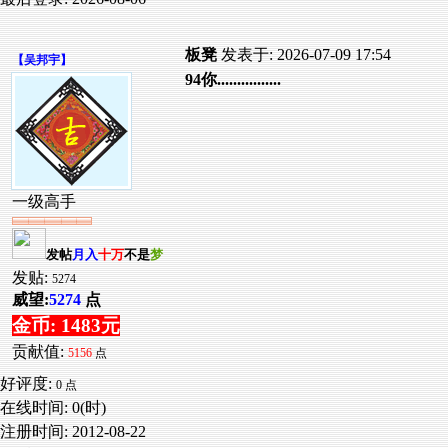
板凳
发表于: 2026-07-09 17:54
【
吴邦宇
】
94你................
一级高手
发帖
月入
十万
不是
梦
发贴:
5274
威望:
5274
点
金币: 1483元
贡献值:
5156
点
好评度:
0 点
在线时间: 0(时)
注册时间:
2012-08-22