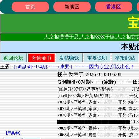
首页
新澳区
香港区
人之相惜惜于品,人之相敬敬于德,人之相交交
本贴
返回论坛
充值金币
发帖赚钱
重要说明
举报此贴
主题 :
[24错04]<074期>==（家野）=====因为专业.所以出色！
楼主
发表于: 2026-07-08 05:08
[24错04]<074期>==（家野）===
[sell=5]<074期>严英华{野兽}
△家野△
开奖
[/ sell]<073期>严英华{野兽}
△家野△
开奖 
<072期>严英华{家禽}
△家野△
开奖 :猪44
<071期>严英华{家禽}
△家野△
开奖 :鼠43
<070期>严英华{家禽}
△家野△
开奖 :马13
▇▇▇▇▇▇▇▇▇▇▇▇▇▇▇▇▇▇▇▇▇[10-8
<069期>严英华{野兽}
△家野△
开奖 :猴35
【
严英华
】
<068期>严英华{野兽}
△家野△
开奖 :虎29