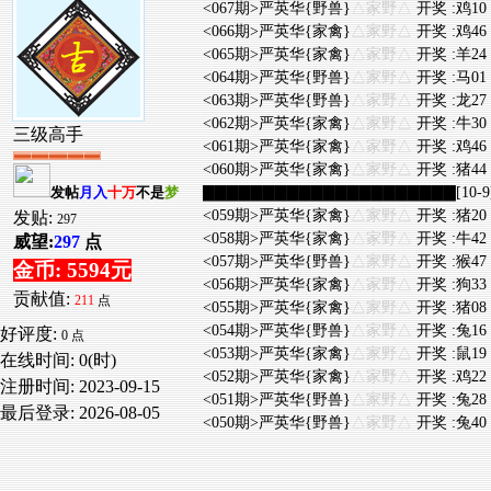
<067期>严英华{野兽}
△家野△
开奖 :鸡10
<066期>严英华{家禽}
△家野△
开奖 :鸡46
<065期>严英华{家禽}
△家野△
开奖 :羊24
<064期>严英华{野兽}
△家野△
开奖 :马01
<063期>严英华{野兽}
△家野△
开奖 :龙27
<062期>严英华{家禽}
△家野△
开奖 :牛30
三级高手
<061期>严英华{家禽}
△家野△
开奖 :鸡46
<060期>严英华{家禽}
△家野△
开奖 :猪44
▇▇▇▇▇▇▇▇▇▇▇▇▇▇▇▇▇▇▇▇▇[10-9
发帖
月入
十万
不是
梦
<059期>严英华{家禽}
△家野△
开奖 :猪20
发贴:
297
<058期>严英华{家禽}
△家野△
开奖 :牛42
威望:
297
点
<057期>严英华{野兽}
△家野△
开奖 :猴47
金币: 5594元
<056期>严英华{家禽}
△家野△
开奖 :狗33
贡献值:
211
点
<055期>严英华{家禽}
△家野△
开奖 :猪08
<054期>严英华{野兽}
△家野△
开奖 :兔16
好评度:
0 点
<053期>严英华{家禽}
△家野△
开奖 :鼠19
在线时间: 0(时)
<052期>严英华{家禽}
△家野△
开奖 :鸡22
注册时间:
2023-09-15
<051期>严英华{野兽}
△家野△
开奖 :兔28
最后登录:
2026-08-05
<050期>严英华{野兽}
△家野△
开奖 :兔40