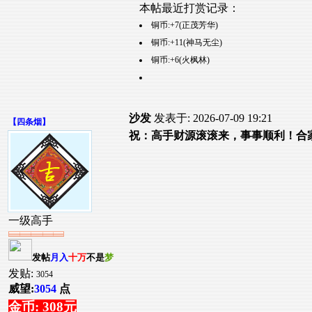
本帖最近打赏记录：
铜币:+7(正茂芳华)
铜币:+11(神马无尘)
铜币:+6(火枫林)
沙发
发表于: 2026-07-09 19:21
【
四条烟
】
祝：高手财源滚滚来，事事顺利！合
一级高手
发帖
月入
十万
不是
梦
发贴:
3054
威望:
3054
点
金币: 308元