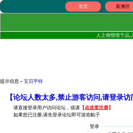
首页
新澳区
人之相惜惜于品,
提示信息 »
宝贝平特
【论坛人数太多,禁止游客访问,请登录
请直接登录用户访问论坛，或请
【
点这里注册
】
如果您已注册,请先登录论坛即可游览帖子
登录