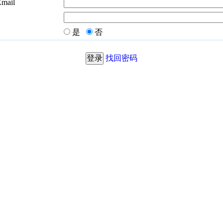
Email
是
否
找回密码