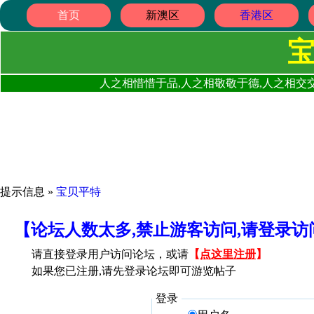
首页
新澳区
香港区
人之相惜惜于品,人之相敬敬于德,人之相交交
提示信息 »
宝贝平特
【论坛人数太多,禁止游客访问,请登录
请直接登录用户访问论坛，或请
【
点这里注册
】
如果您已注册,请先登录论坛即可游览帖子
登录