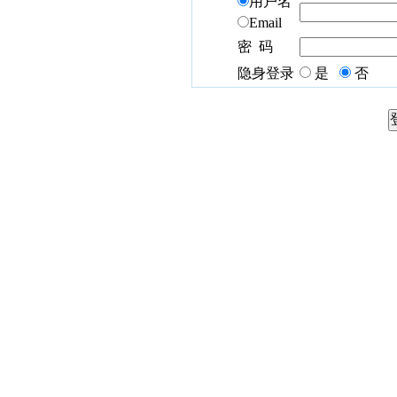
用户名
Email
密 码
隐身登录
是
否