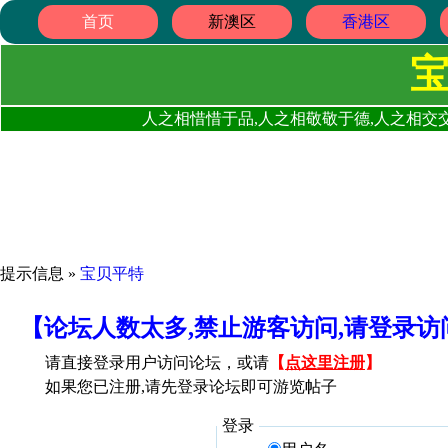
首页
新澳区
香港区
人之相惜惜于品,人之相敬敬于德,人之相交交
提示信息 »
宝贝平特
【论坛人数太多,禁止游客访问,请登录
请直接登录用户访问论坛，或请
【
点这里注册
】
如果您已注册,请先登录论坛即可游览帖子
登录