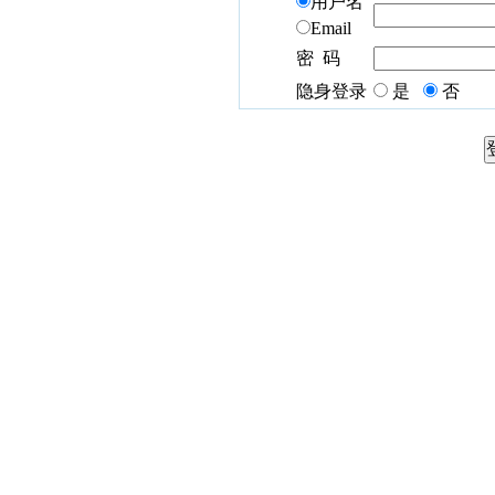
用户名
Email
密 码
隐身登录
是
否