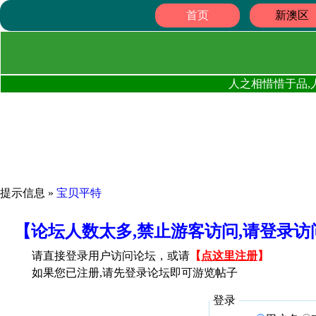
首页
新澳区
人之相惜惜于品,
提示信息 »
宝贝平特
【论坛人数太多,禁止游客访问,请登录
请直接登录用户访问论坛，或请
【
点这里注册
】
如果您已注册,请先登录论坛即可游览帖子
登录