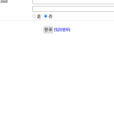
Email
是
否
找回密码