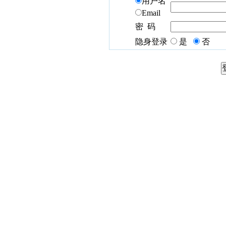
用户名
Email
密 码
隐身登录
是
否