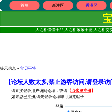
首页
新澳区
香港区
人之相惜惜于品,人之相敬敬于德,人之相交交
提示信息 »
宝贝平特
【论坛人数太多,禁止游客访问,请登录
请直接登录用户访问论坛，或请
【
点这里注册
】
如果您已注册,请先登录论坛即可游览帖子
登录