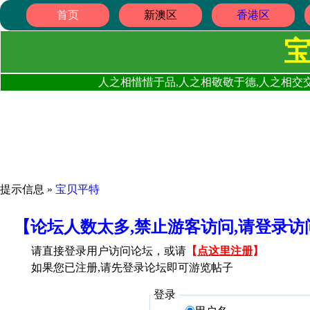
首页
新澳区
香港区
人之相惜惜于品,人之相敬敬于德,人之相交交
提示信息 »
宝贝平特
【论坛人数太多,禁止游客访问,请登录
请直接登录用户访问论坛，或请
【
点这里注册
】
如果您已注册,请先登录论坛即可游览帖子
登录