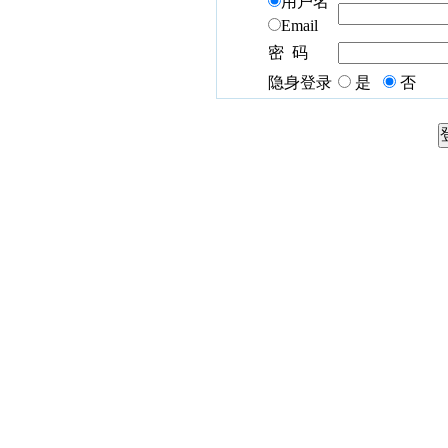
用户名
Email
密 码
隐身登录
是
否