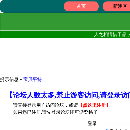
首页
新澳区
人之相惜惜于品,
提示信息 »
宝贝平特
【论坛人数太多,禁止游客访问,请登录
请直接登录用户访问论坛，或请
【
点这里注册
】
如果您已注册,请先登录论坛即可游览帖子
登录