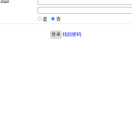
Email
是
否
找回密码