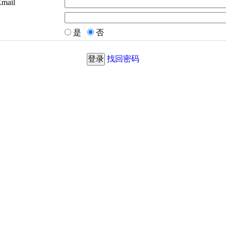
Email
是
否
找回密码