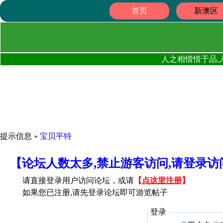
首页
新澳区
人之相惜惜于品,
提示信息 »
宝贝平特
【论坛人数太多,禁止游客访问,请登录
请直接登录用户访问论坛，或请
【
点这里注册
】
如果您已注册,请先登录论坛即可游览帖子
登录