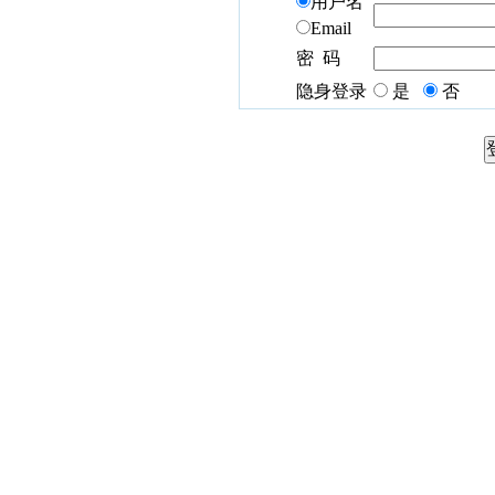
用户名
Email
密 码
隐身登录
是
否