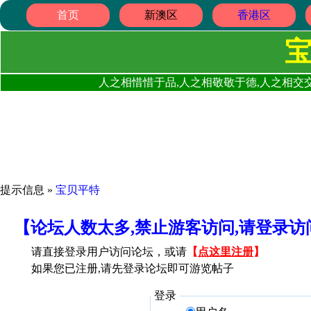
首页
新澳区
香港区
人之相惜惜于品,人之相敬敬于德,人之相交交
提示信息 »
宝贝平特
【论坛人数太多,禁止游客访问,请登录
请直接登录用户访问论坛，或请
【
点这里注册
】
如果您已注册,请先登录论坛即可游览帖子
登录