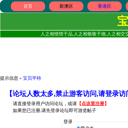
首页
新澳区
香港区
人之相惜惜于品,人之相敬敬于德,人之相交交
提示信息 »
宝贝平特
【论坛人数太多,禁止游客访问,请登录
请直接登录用户访问论坛，或请
【
点这里注册
】
如果您已注册,请先登录论坛即可游览帖子
登录