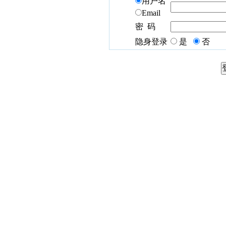
用户名
Email
密 码
隐身登录
是
否