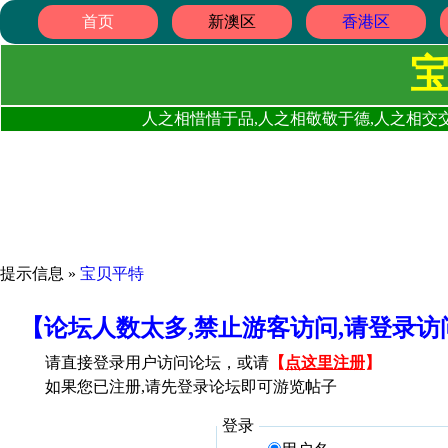
首页
新澳区
香港区
人之相惜惜于品,人之相敬敬于德,人之相交交
提示信息 »
宝贝平特
【论坛人数太多,禁止游客访问,请登录
请直接登录用户访问论坛，或请
【
点这里注册
】
如果您已注册,请先登录论坛即可游览帖子
登录