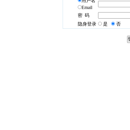
用户名
Email
密 码
隐身登录
是
否