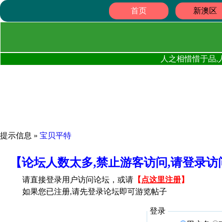
首页
新澳区
人之相惜惜于品,
提示信息 »
宝贝平特
【论坛人数太多,禁止游客访问,请登录
请直接登录用户访问论坛，或请
【
点这里注册
】
如果您已注册,请先登录论坛即可游览帖子
登录