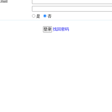
Email
是
否
找回密码