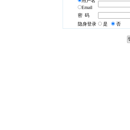
用户名
Email
密 码
隐身登录
是
否