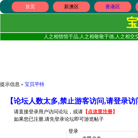
首页
新澳区
香港区
人之相惜惜于品,人之相敬敬于德,人之相交交
提示信息 »
宝贝平特
【论坛人数太多,禁止游客访问,请登录
请直接登录用户访问论坛，或请
【
点这里注册
】
如果您已注册,请先登录论坛即可游览帖子
登录