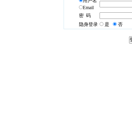
用户名
Email
密 码
隐身登录
是
否