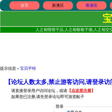
首页
新澳区
香港区
人之相惜惜于品,人之相敬敬于德,人之相交交
提示信息 »
宝贝平特
【论坛人数太多,禁止游客访问,请登录
请直接登录用户访问论坛，或请
【
点这里注册
】
如果您已注册,请先登录论坛即可游览帖子
登录