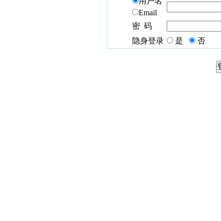
用户名
Email
密 码
隐身登录
是
否