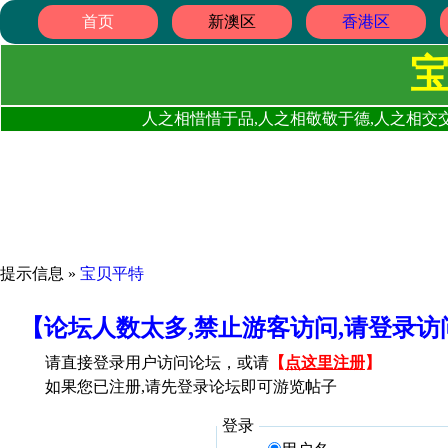
首页
新澳区
香港区
人之相惜惜于品,人之相敬敬于德,人之相交交
提示信息 »
宝贝平特
【论坛人数太多,禁止游客访问,请登录
请直接登录用户访问论坛，或请
【
点这里注册
】
如果您已注册,请先登录论坛即可游览帖子
登录