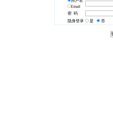
用户名
Email
密 码
隐身登录
是
否