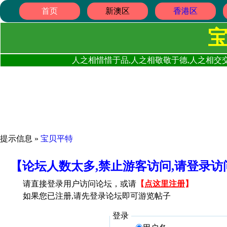
首页
新澳区
香港区
人之相惜惜于品,人之相敬敬于德,人之相交交
提示信息 »
宝贝平特
【论坛人数太多,禁止游客访问,请登录
请直接登录用户访问论坛，或请
【
点这里注册
】
如果您已注册,请先登录论坛即可游览帖子
登录