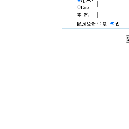
用户名
Email
密 码
隐身登录
是
否