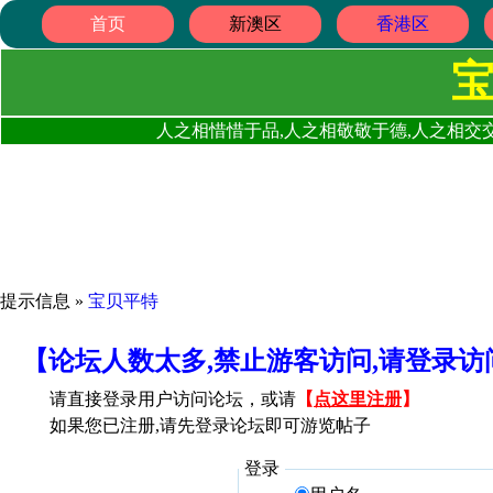
首页
新澳区
香港区
人之相惜惜于品,人之相敬敬于德,人之相交交
提示信息 »
宝贝平特
【论坛人数太多,禁止游客访问,请登录
请直接登录用户访问论坛，或请
【
点这里注册
】
如果您已注册,请先登录论坛即可游览帖子
登录