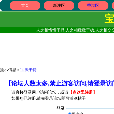
首页
新澳区
香港区
人之相惜惜于品,人之相敬敬于德,人之相交交
提示信息 »
宝贝平特
【论坛人数太多,禁止游客访问,请登录
请直接登录用户访问论坛，或请
【
点这里注册
】
如果您已注册,请先登录论坛即可游览帖子
登录