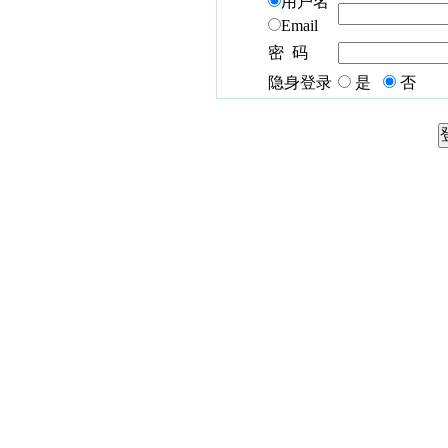
用户名
Email
密 码
隐身登录
是
否