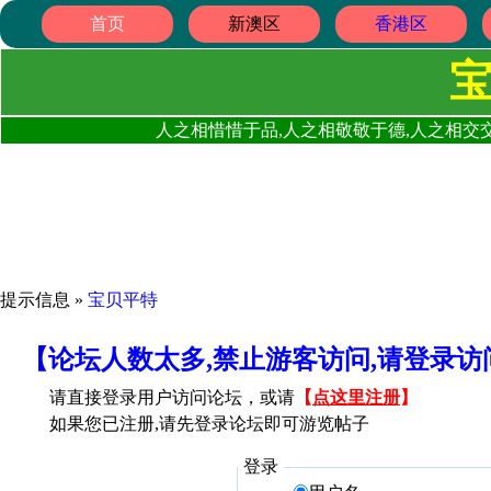
首页
新澳区
香港区
人之相惜惜于品,人之相敬敬于德,人之相交交
提示信息 »
宝贝平特
【论坛人数太多,禁止游客访问,请登录
请直接登录用户访问论坛，或请
【
点这里注册
】
如果您已注册,请先登录论坛即可游览帖子
登录