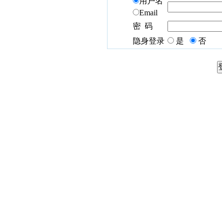
用户名
Email
密 码
隐身登录
是
否