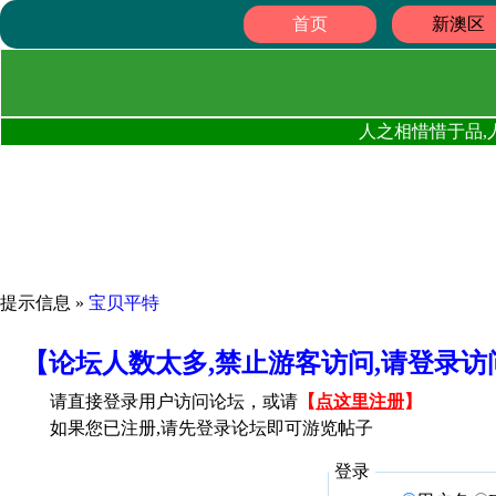
首页
新澳区
人之相惜惜于品,
提示信息 »
宝贝平特
【论坛人数太多,禁止游客访问,请登录
请直接登录用户访问论坛，或请
【
点这里注册
】
如果您已注册,请先登录论坛即可游览帖子
登录