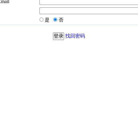
Email
是
否
找回密码