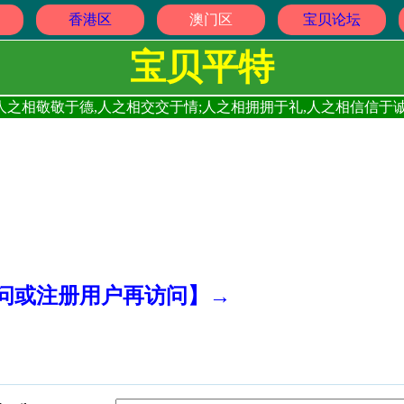
香港区
澳门区
宝贝论坛
宝贝平特
人之相敬敬于德,人之相交交于情;人之相拥拥于礼,人之相信信于诚
访问或注册用户再访问】→