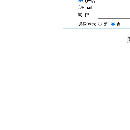
用户名
Email
密 码
隐身登录
是
否