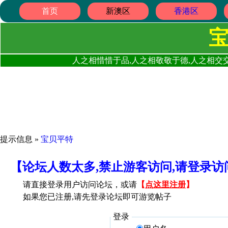
首页
新澳区
香港区
人之相惜惜于品,人之相敬敬于德,人之相交交
提示信息 »
宝贝平特
【论坛人数太多,禁止游客访问,请登录
请直接登录用户访问论坛，或请
【
点这里注册
】
如果您已注册,请先登录论坛即可游览帖子
登录