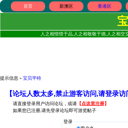
首页
新澳区
香港区
人之相惜惜于品,人之相敬敬于德,人之相交交
提示信息 »
宝贝平特
【论坛人数太多,禁止游客访问,请登录
请直接登录用户访问论坛，或请
【
点这里注册
】
如果您已注册,请先登录论坛即可游览帖子
登录