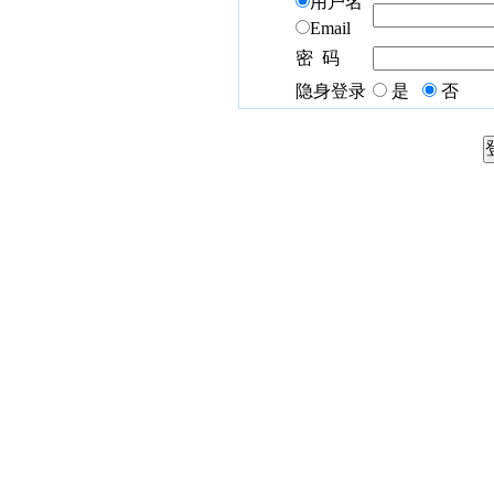
用户名
Email
密 码
隐身登录
是
否