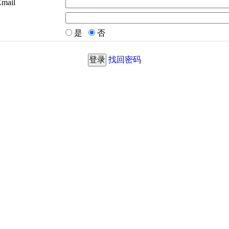
Email
是
否
找回密码