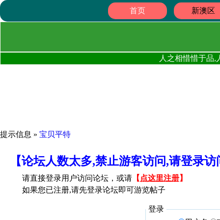
首页
新澳区
人之相惜惜于品,
提示信息 »
宝贝平特
【论坛人数太多,禁止游客访问,请登录
请直接登录用户访问论坛，或请
【
点这里注册
】
如果您已注册,请先登录论坛即可游览帖子
登录