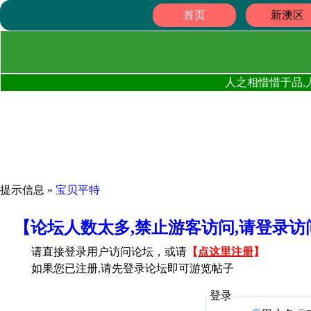
首页
新澳区
人之相惜惜于品,
提示信息 »
宝贝平特
【论坛人数太多,禁止游客访问,请登录
请直接登录用户访问论坛，或请
【
点这里注册
】
如果您已注册,请先登录论坛即可游览帖子
登录