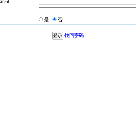
Email
是
否
找回密码