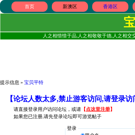
首页
新澳区
香港区
人之相惜惜于品,人之相敬敬于德,人之相交交
提示信息 »
宝贝平特
【论坛人数太多,禁止游客访问,请登录
请直接登录用户访问论坛，或请
【
点这里注册
】
如果您已注册,请先登录论坛即可游览帖子
登录