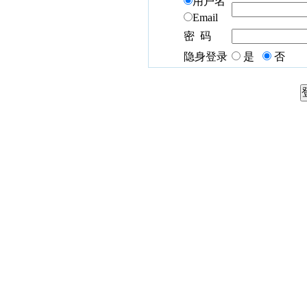
用户名
Email
密 码
隐身登录
是
否