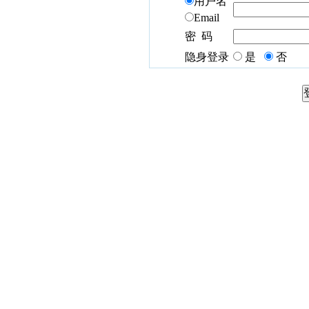
用户名
Email
密 码
隐身登录
是
否