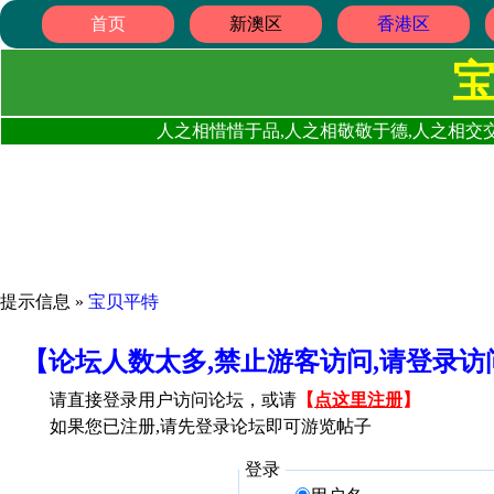
首页
新澳区
香港区
人之相惜惜于品,人之相敬敬于德,人之相交交
提示信息 »
宝贝平特
【论坛人数太多,禁止游客访问,请登录
请直接登录用户访问论坛，或请
【
点这里注册
】
如果您已注册,请先登录论坛即可游览帖子
登录