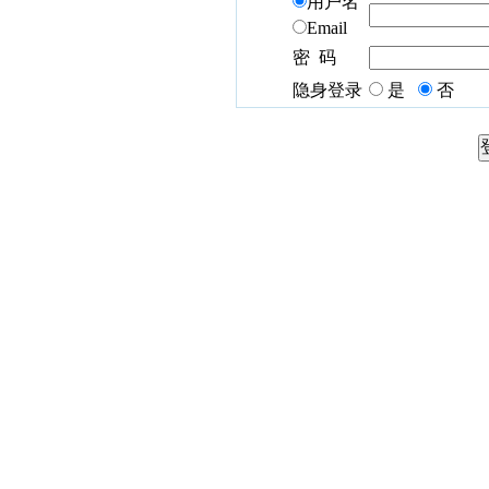
用户名
Email
密 码
隐身登录
是
否