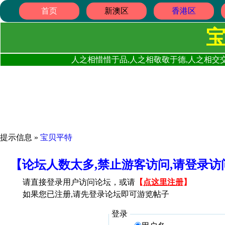
首页
新澳区
香港区
人之相惜惜于品,人之相敬敬于德,人之相交交
提示信息 »
宝贝平特
【论坛人数太多,禁止游客访问,请登录
请直接登录用户访问论坛，或请
【
点这里注册
】
如果您已注册,请先登录论坛即可游览帖子
登录