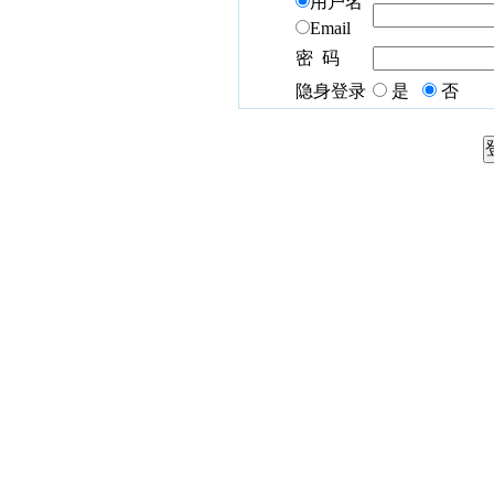
用户名
Email
密 码
隐身登录
是
否