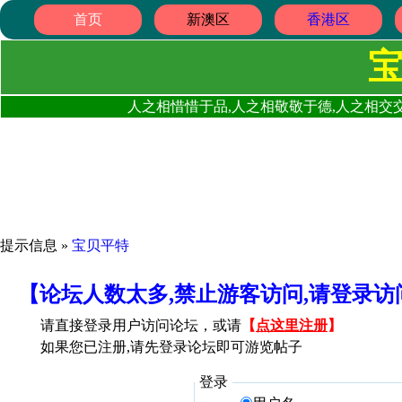
首页
新澳区
香港区
人之相惜惜于品,人之相敬敬于德,人之相交交
提示信息 »
宝贝平特
【论坛人数太多,禁止游客访问,请登录
请直接登录用户访问论坛，或请
【
点这里注册
】
如果您已注册,请先登录论坛即可游览帖子
登录