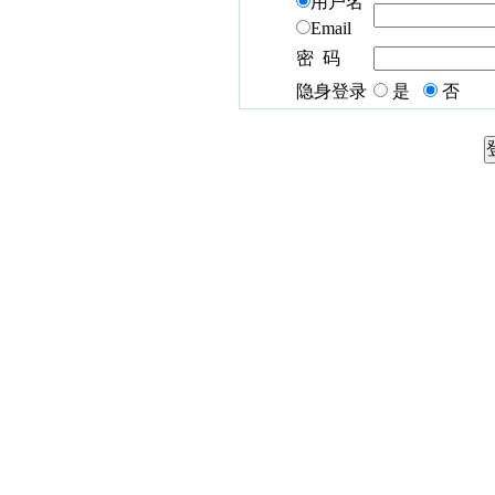
用户名
Email
密 码
隐身登录
是
否