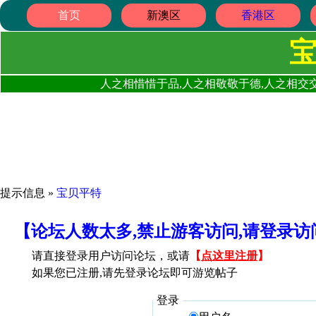
首页
新澳区
香港区
人之相惜惜于品,人之相敬敬于德,人之相交交
提示信息 »
宝贝平特
【论坛人数太多,禁止游客访问,请登录
请直接登录用户访问论坛，或请
【
点这里注册
】
如果您已注册,请先登录论坛即可游览帖子
登录