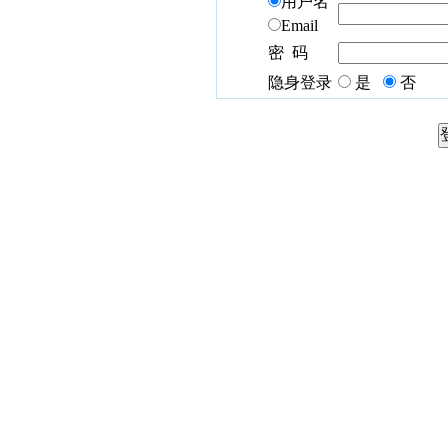
用户名
Email
密 码
隐身登录
是
否