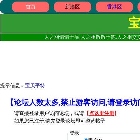
首页
新澳区
香港区
人之相惜惜于品,人之相敬敬于德,人之相交交
提示信息 »
宝贝平特
【论坛人数太多,禁止游客访问,请登录
请直接登录用户访问论坛，或请
【
点这里注册
】
如果您已注册,请先登录论坛即可游览帖子
登录