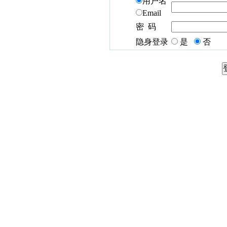
用户名
Email
密 码
隐身登录
是
否