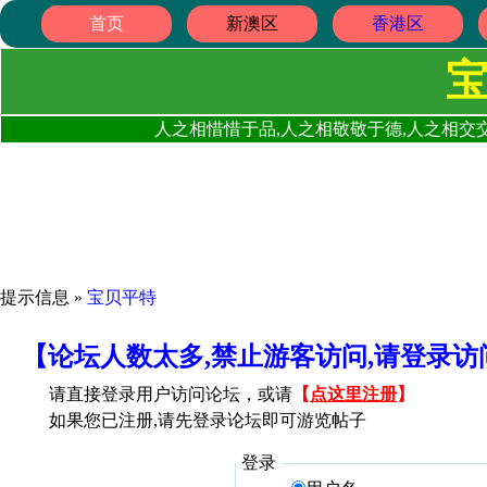
首页
新澳区
香港区
人之相惜惜于品,人之相敬敬于德,人之相交交
提示信息 »
宝贝平特
【论坛人数太多,禁止游客访问,请登录
请直接登录用户访问论坛，或请
【
点这里注册
】
如果您已注册,请先登录论坛即可游览帖子
登录